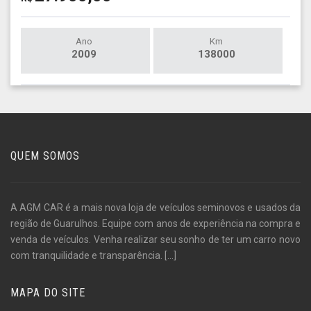
Ano
Km
2009
138000
QUEM SOMOS
A AGM CAR é a mais nova loja de veículos seminovos e usados da
região de Guarulhos. Equipe com anos de experiência na compra e
venda de veículos. Venha realizar seu sonho de ter um carro novo
com tranquilidade e transparência.
[...]
MAPA DO SITE