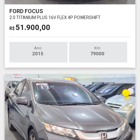
FORD FOCUS
2.0 TITANIUM PLUS 16V FLEX 4P POWERSHIFT
51.900,00
R$
Ano
Km
2015
79000