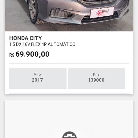
HONDA CITY
1.5 DX 16V FLEX 4P AUTOMÁTICO
69.900,00
R$
Ano
Km
2017
139000