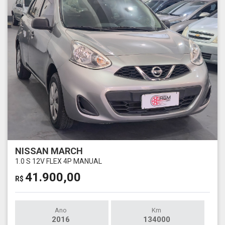
NISSAN MARCH
1.0 S 12V FLEX 4P MANUAL
41.900,00
R$
Ano
Km
2016
134000