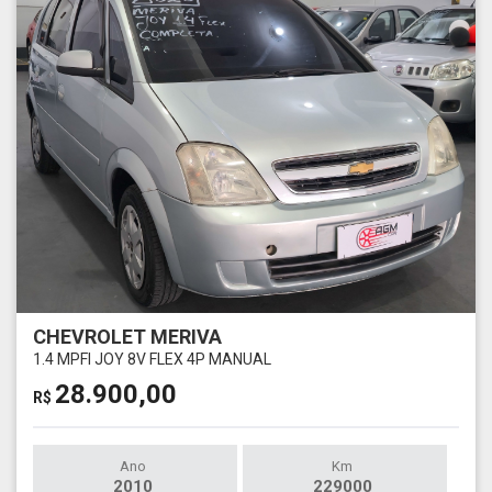
CHEVROLET MERIVA
1.4 MPFI JOY 8V FLEX 4P MANUAL
28.900,00
R$
Ano
Km
2010
229000