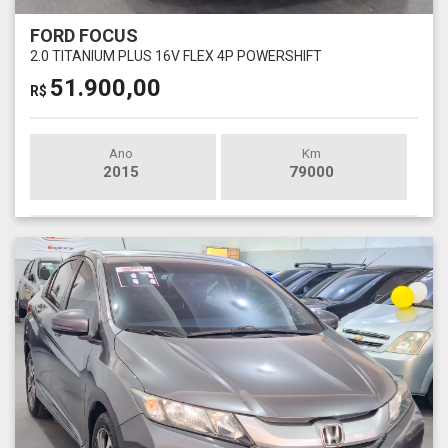
FORD FOCUS
2.0 TITANIUM PLUS 16V FLEX 4P POWERSHIFT
51.900,00
R$
Ano
Km
2015
79000