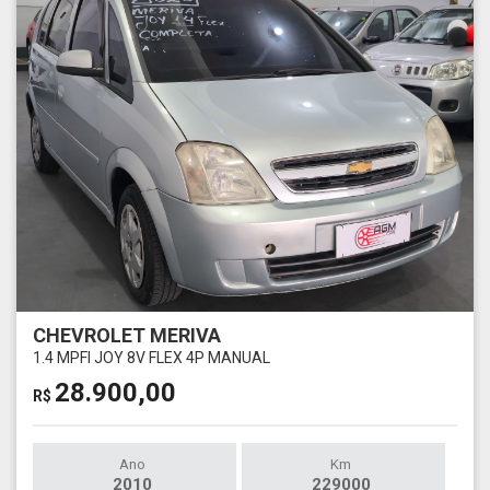
CHEVROLET MERIVA
1.4 MPFI JOY 8V FLEX 4P MANUAL
28.900,00
R$
Ano
Km
2010
229000