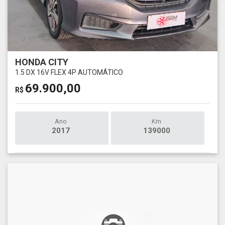
HONDA CITY
1.5 DX 16V FLEX 4P AUTOMÁTICO
69.900,00
R$
Ano
Km
2017
139000