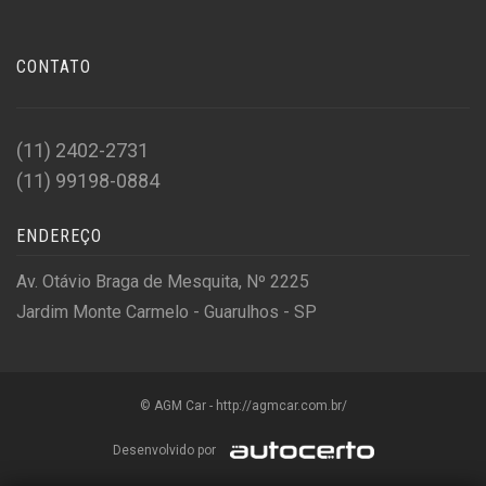
CONTATO
(11) 2402-2731
(11) 99198-0884
ENDEREÇO
Av. Otávio Braga de Mesquita, Nº 2225
Jardim Monte Carmelo - Guarulhos - SP
© AGM Car - http://agmcar.com.br/
Desenvolvido por