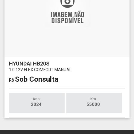
HYUNDAI HB20S
1.0 12V FLEX COMFORT MANUAL
Sob Consulta
R$
Ano
Km
2024
55000